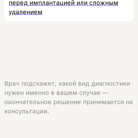
Стоимость
Стоимость прицельного
снимка зуба
А06.07.003