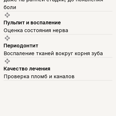
Прицельный снимок зуба
Когда нужно детально оценить 1–2
зуба: кариес, каналы, качество
пломбы
Панорамный снимок зубов
Когда нужна общая картина по всей
челюсти