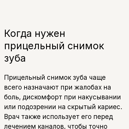
Прицельная внутриротовая
контактная рентгенография
500 руб.
Записаться на прием
FAQ
Часто задаваемые
вопросы