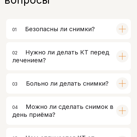
Безопасны ли снимки?
01
00
Нужно ли делать КТ перед
02
00
лечением?
Больно ли делать снимки?
03
00
Можно ли сделать снимок в
04
00
день приёма?