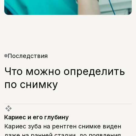
Проверка пломб и каналов
Прицельный снимок
или КТ — что выбрать