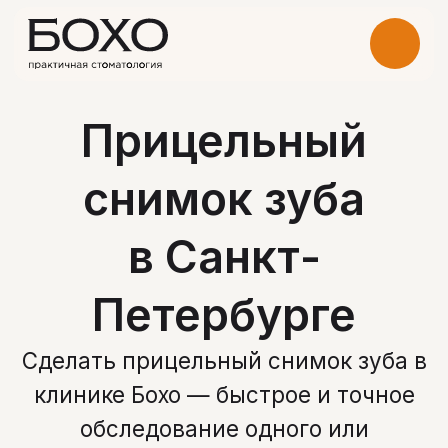
Прицельный
снимок зуба
в Санкт-
Петербурге
Сделать прицельный снимок зуба в
клинике Бохо — быстрое и точное
обследование одного или
нескольких зубов для диагностики
кариеса, воспалений и качества
лечения
Записаться на прием