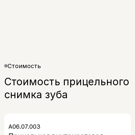
+7
Я даю согласие на обработку моих
персональных данных в соответствии с
Политикой конфиденциальности
Записаться
Контакты
Санкт-Петербург, проспект
Энгельса, д. 21
info@bohoclinic.ru
+7 812 678-99-76