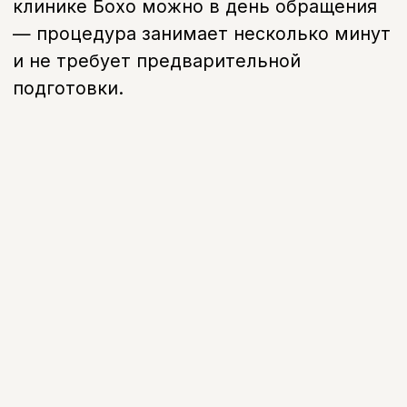
Запишитесь на прием
в удобное время
Оставьте свой номер, и наш
администратор свяжется с вами в
течение 5 минут, чтобы подобрать
удобное время и ответить на все
вопросы.