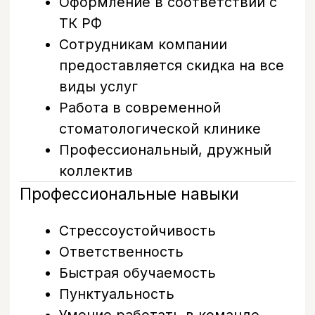
Откликнуться
О нас
Современная
стоматология для всей
семьи
Стоматологическая клиника «Бохо» —
это комплексное лечение зубов для
взрослых и детей в одном месте.
В клинике работают специалисты
разных направлений, что позволяет