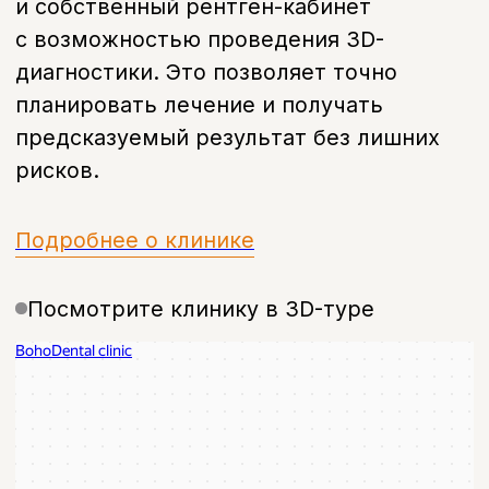
Санкт-Петербург, проспект
Энгельса, д. 21
info@bohoclinic.ru
+7 812 678-99-76
Меню
Услуги
Отзывы
Врачи
Контакты
О клинике
Вакансии
Акции
Документы
Политика обработки персональных
данных