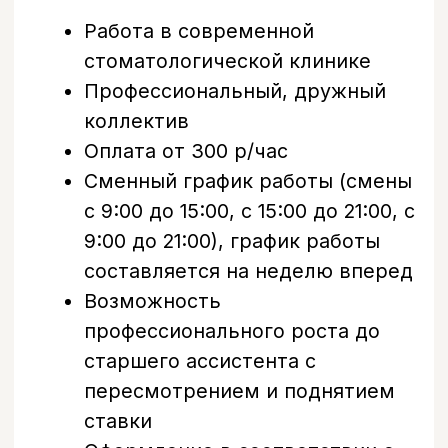
старшего ассистента с
пересмотрением и поднятием
ставки
Оформление в соответствии с
ТК РФ
Сотрудникам компании
предоставляется скидка на все
виды услуг
Работа в современной
стоматологической клинике
Профессиональный, дружный
коллектив
Профессиональные навыки
Стрессоустойчивость
Ответственность
Быстрая обучаемость
Пунктуальность
Умение работать в команде
Работоспособность
Коммуникабельность