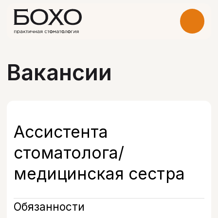
Вакансии
Ассистента
стоматолога/
медицинская сестра
Обязанности
Помощь врачу-стоматологу (хирург,
ортопед, ортодонт, терапевт,
детский врач)
Требования
Медицинское средне-