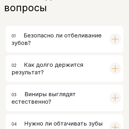
Безопасно ли отбеливание
01
00
зубов?
Как долго держится
02
00
результат?
Виниры выглядят
03
00
естественно?
Нужно ли обтачивать зубы
04
00