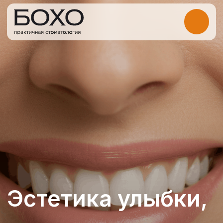
Эстетика улыбки,
которая выглядит
естественно
Отбеливание, реставрации
и виниры — улучшим цвет, форму