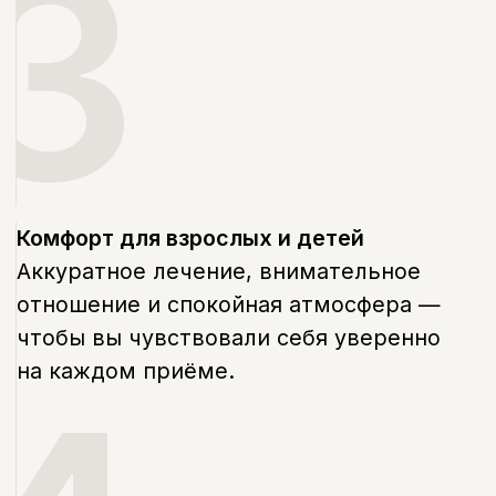
Запишитесь на прием
в удобное время
Оставьте свой номер, и наш
администратор свяжется с вами в
течение 5 минут, чтобы подобрать
удобное время и ответить на все
вопросы.