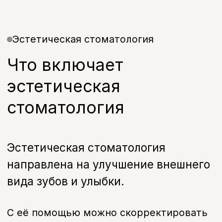
вида зубов и улыбки.
С её помощью можно скорректировать
цвет, форму и положение зубов,
сохранив при этом естественность
результата.
Процедуры подбираются индивидуально
с учётом анатомии и пожеланий
пациента.