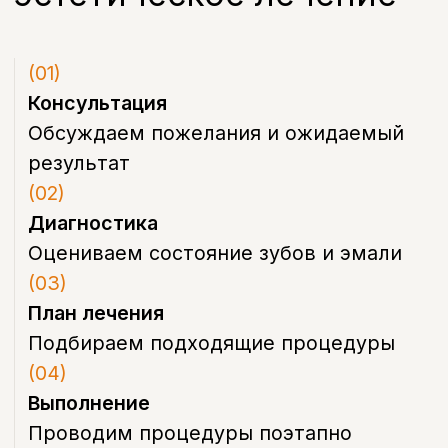
Потемнение или желтизна зубов
Осветление и восстановление цвета
эмали
Узнать подробнее
Налёт и зубной камень
Профессиональная чистка
и возвращение естественного
оттенка
Узнать подробнее
Эстетическая реставрация зуба
Восстановление формы и структуры
зуба
Узнать подробнее
Виниры и люминиры
Коррекция формы, цвета и линии