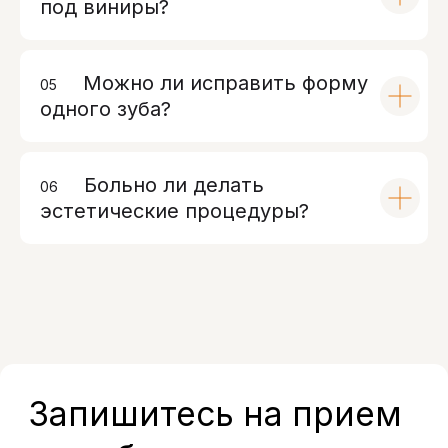
под виниры?
Можно ли исправить форму
05
00
одного зуба?
Больно ли делать
06
00
эстетические процедуры?