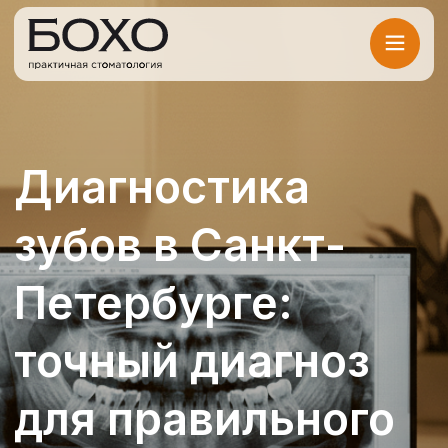
Диагностика
зубов в Санкт-
Петербурге:
точный диагноз
для правильного
лечения
Современные методы обследования
позволяют выявить проблему
на ранней стадии и спланировать