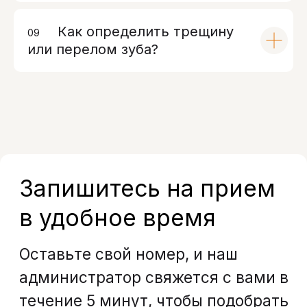
Как определить трещину
09
00
или перелом зуба?