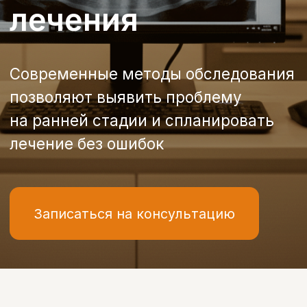
лечение без ошибок
Записаться на консультацию
Диагностика
Зачем нужна
диагностика состояния
зубов
Современная диагностика зубов в
клинике Бохо — это первый и самый
важный этап лечения.