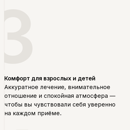
Запишитесь на прием
в удобное время
Оставьте свой номер, и наш
администратор свяжется с вами в
течение 5 минут, чтобы подобрать
удобное время и ответить на все
вопросы.
+7
Я даю согласие на обработку моих
персональных данных в соответствии с
Политикой конфиденциальности