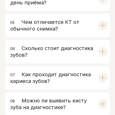
день приёма?
Чем отличается КТ от
05
00
обычного снимка?
Сколько стоит диагностика
06
00
зубов?
Как проходит диагностика
07
00
кариеса зубов?
Можно ли выявить кисту
08
00
зуба на диагностике?