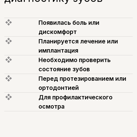
диагностики
(03)
Проведение исследования
Быстро и безболезненно
(04)
Анализ результатов
Объяснение ситуации и рекомендаций
Цифровая диагностика
зубов: точность без
лишних процедур