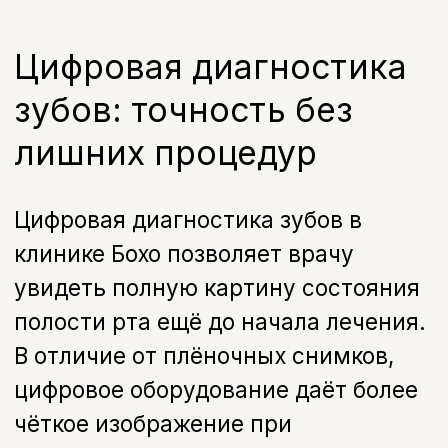
Услуги
Виды диагностики
зубов
Прицельный снимок
Рентген диагностика зубов для
точного определения состояния
одного или нескольких зубов
Узнать подробнее
Панорамный снимок
Общий снимок всех зубов и челюсти
для полной диагностики зубов (ОРТО)