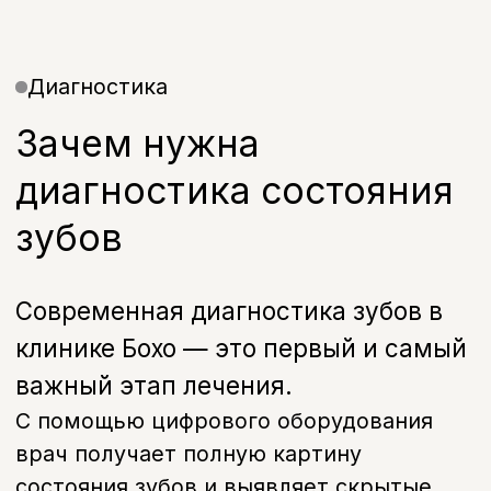
С помощью цифрового оборудования
врач получает полную картину
состояния зубов и выявляет скрытые
проблемы, которые не видны при
обычном осмотре.
Чем точнее диагностика заболевания
зубов — тем быстрее, безопаснее и
эффективнее проходит дальнейшее
лечение.