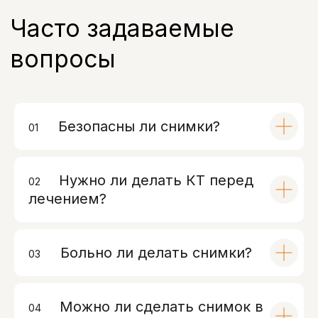
Безопасны ли снимки?
01
00
Нужно ли делать КТ перед
02
00
лечением?
Больно ли делать снимки?
03
00
Можно ли сделать снимок в
04
00