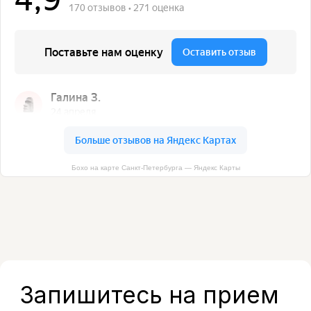
Запишитесь на прием
в удобное время
Оставьте свой номер, и наш
администратор свяжется с вами в
течение 5 минут, чтобы подобрать
удобное время и ответить на все
вопросы.
Бохо на карте Санкт‑Петербурга — Яндекс Карты
+7
Я даю согласие на обработку моих
персональных данных в соответствии с
Политикой конфиденциальности