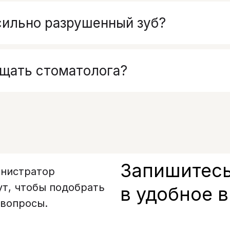
сильно разрушенный зуб?
ещать стоматолога?
Запишитесь
инистратор
ут, чтобы подобрать
в удобное 
 вопросы.