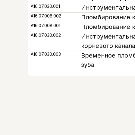
A16.07.030.001
Инструментальна
А16.07.008.002
Пломбирование к
А16.07.008.001
Пломбирование к
A16.07.030.002
Инструментальна
корневого канал
A16.07.030.003
Временное пломб
зуба