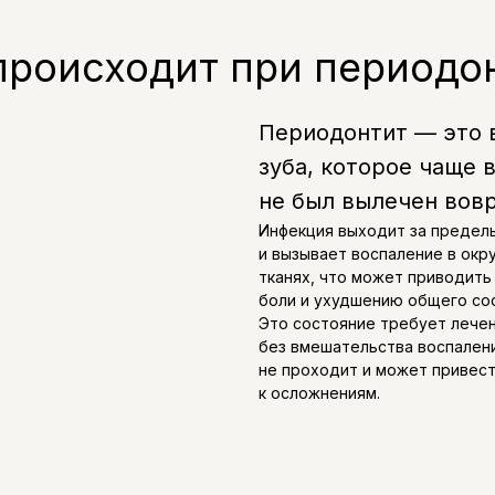
происходит при периодо
Периодонтит — это 
зуба, которое чаще 
не был вылечен вов
Инфекция выходит за предел
и вызывает воспаление в ок
тканях, что может приводить 
боли и ухудшению общего со
Это состояние требует лече
без вмешательства воспален
не проходит и может привес
к осложнениям.