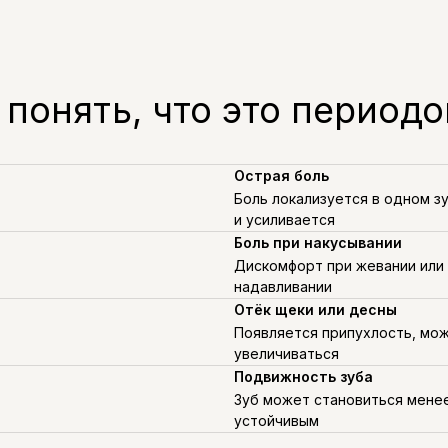
 понять, что это периодо
Острая боль
Боль локализуется в одном з
и усиливается
Боль при накусывании
Дискомфорт при жевании или
надавливании
Отёк щеки или десны
Появляется припухлость, мо
увеличиваться
Подвижность зуба
Зуб может становиться мене
устойчивым