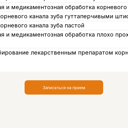
я и медикаментозная обработка корневого
орневого канала зуба гуттаперчивыми шти
орневого канала зуба пастой
я и медикаментозная обработка плохо про
а
ирование лекарственным препаратом корн
Записаться на прием