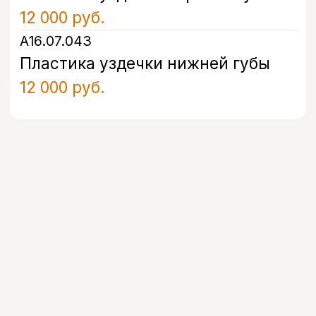
Запишитесь на прием
в удобное время
Оставьте свой номер, и наш
администратор свяжется с вами в
течение 5 минут, чтобы подобрать
удобное время и ответить на все
вопросы.