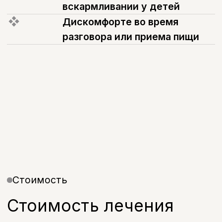
12 000 руб.
А16.07.043
Пластика уздечки нижней губы
12 000 руб.
Записаться на прием