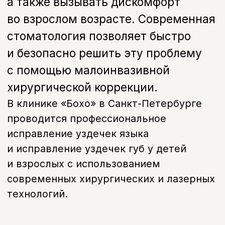
технологий.
Показания
Когда необходима
пластика уздечки
Уздечка представляет собой тонкую
складку слизистой оболочки, которая
соединяет губу или язык с
окружающими тканями. Если она
слишком короткая или расположена