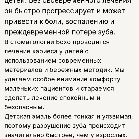
Детская эмаль более тонкая и уязвимая,
поэтому разрушение зуба происходит
значительно быстрее, чем у взрослых.
Своевременное лечение кариеса зубов у
детей позволяет сохранить зуб,
избежать осложнений и предотвратить
более сложное лечение в будущем.