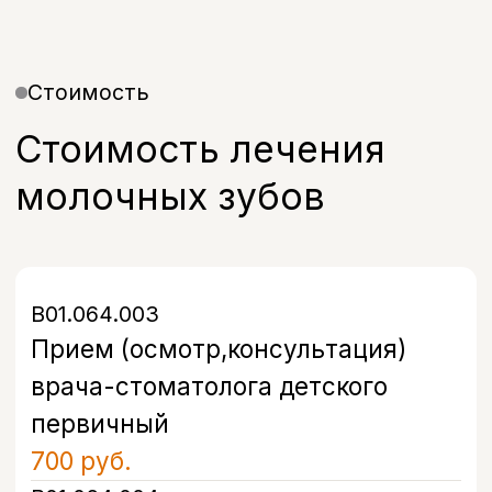
В01.064.003
Прием (осмотр,консультация)
врача-стоматолога детского
первичный
700 руб.
В01.064.004
Прием (осмотр,консультация)
врача-стоматолога детского
повторный
500 руб.
А16.07.002.013
Восстановление зуба пломбой (1
поверхность)
6 000 руб.
А16.07.002.014
Восстановление зуба пломбой (2
поверхности)