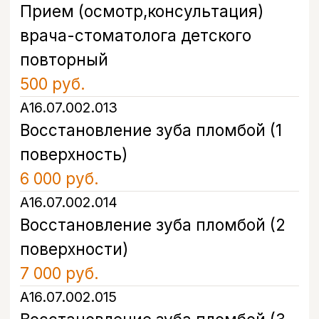
в удобное время
Оставьте свой номер, и наш
администратор свяжется с вами в
течение 5 минут, чтобы подобрать
удобное время и ответить на все
вопросы.
+7
Я даю согласие на обработку моих
персональных данных в соответствии с
Политикой конфиденциальности
Записаться