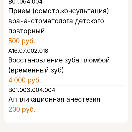
7 000 руб.
А16.07.002.015
Восстановление зуба пломбой (3
поверхности)
8 000 руб.
Записаться на прием
FAQ
Часто задаваемые
вопросы