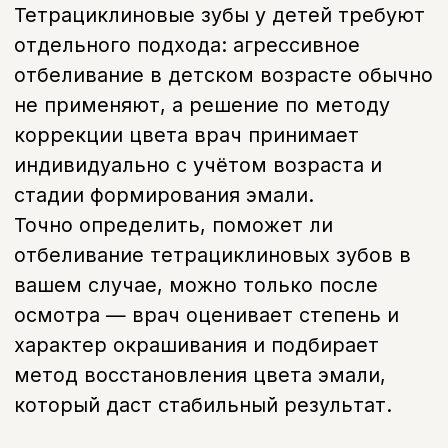
Долговечность результата:
Может требовать повторных курсов
Винир / коронка
Подходит при:
Любой степени, включая глубокую
Сохранение тканей зуба:
Требуется небольшая обточка
Долговечность результата:
Стабильный долгосрочный результат
Стоимость