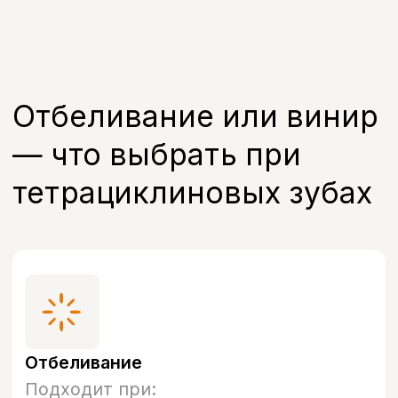
виниром, полукоронкой
33 000 руб.
Записаться на прием
FAQ
Часто задаваемые
вопросы