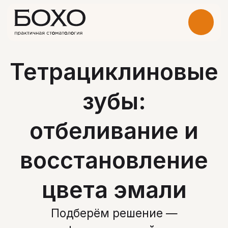
Тетрациклиновые
зубы:
отбеливание и
восстановление
цвета эмали
Подберём решение —
от профессиональной чистки
до виниров — с учётом причины
потемнения
Записаться на прием