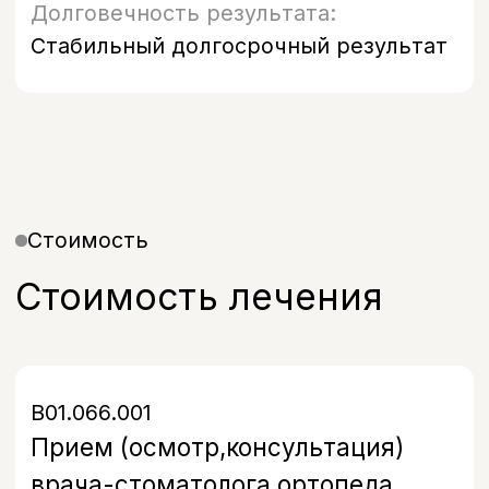
Запишитесь на прием
в удобное время
Оставьте свой номер, и наш
администратор свяжется с вами в
течение 5 минут, чтобы подобрать
удобное время и ответить на все
вопросы.