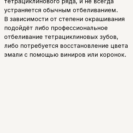
Последствия
Как проявляется
проблема
Изменение цвета эмали
Серый, жёлтый или бурый оттенок зубов
Пятна на зубах
Неравномерное окрашивание, заметное