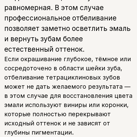
Отбеливание или винир
— что выбрать при
тетрациклиновых зубах
Отбеливание
Подходит при:
Лёгкой и умеренной пигментации
Сохранение тканей зуба:
Максимальное