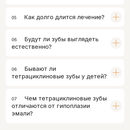
Как долго длится лечение?
05
00
Будут ли зубы выглядеть
06
00
естественно?
Бывают ли
06
00
тетрациклиновые зубы у детей?
Чем тетрациклиновые зубы
07
00
отличаются от гипоплазии
эмали?