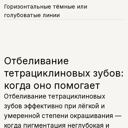
стадии формирования эмали.
Точно определить, поможет ли
отбеливание тетрациклиновых зубов в
вашем случае, можно только после
осмотра — врач оценивает степень и
характер окрашивания и подбирает
метод восстановления цвета эмали,
который даст стабильный результат.