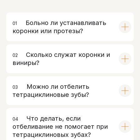
Больно ли устанавливать
01
00
коронки или протезы?
Сколько служат коронки и
02
00
виниры?
Можно ли отбелить
03
00
тетрациклиновые зубы?
Что делать, если
04
00
отбеливание не помогает при
тетрациклиновых зубах?