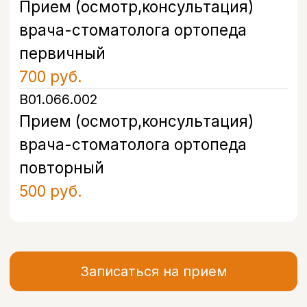
+7
Я даю согласие на обработку моих
персональных данных в соответствии с
Политикой конфиденциальности
Записаться
Контакты
Санкт-Петербург, проспект
Энгельса, д. 21
info@bohoclinic.ru
+7 812 678-99-76