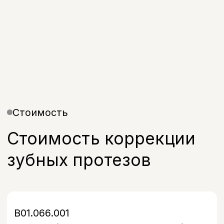
Запишитесь на прием
в удобное время
Оставьте свой номер, и наш
администратор свяжется с вами в
течение 5 минут, чтобы подобрать
удобное время и ответить на все
вопросы.