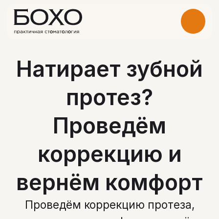
Натирает зубной
протез?
Проведём
коррекцию и
вернём комфорт
Проведём коррекцию протеза,
устраним дискомфорт и вернём
комфорт при разговоре и приёме
пищи
Записаться на прием