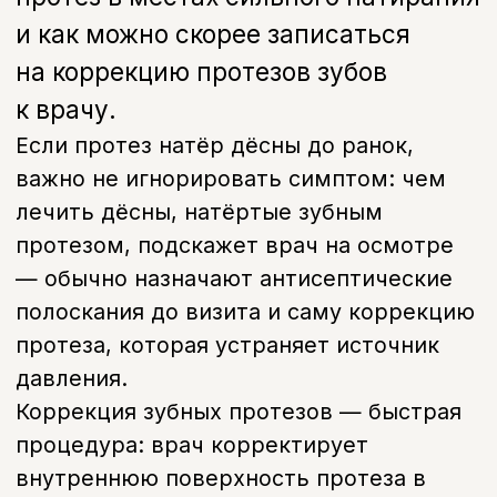
В01.066.001
Прием (осмотр,консультация)
врача-стоматолога ортопеда
первичный
700 руб.
В01.066.002
Прием (осмотр,консультация)
врача-стоматолога ортопеда
повторный
500 руб.
Записаться на прием