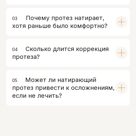
Почему протез натирает,
03
00
хотя раньше было комфортно?
Сколько длится коррекция
04
00
протеза?
Может ли натирающий
05
00
протез привести к осложнениям,
если не лечить?