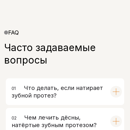
Меню
Услуги
Отзывы
Врачи
Контакты
О клинике
Вакансии
Акции
Документы
Политика обработки персональных
данных
Что делать, если натирает
01
00
зубной протез?
Чем лечить дёсны,
02
00
натёртые зубным протезом?