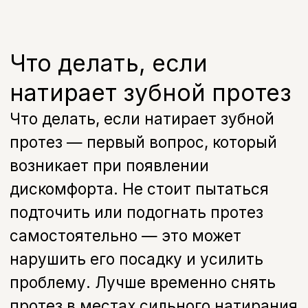
Стоимость
Стоимость коррекции
зубных протезов