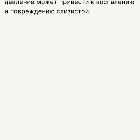
Последствия
Когда нужна коррекция
протеза
Протез натирает
Появляется боль или раздражение
слизистой
Появляются ранки
Образуются пролежни и повреждения
тканей
Проблемы с речью
Протез мешает нормально говорить