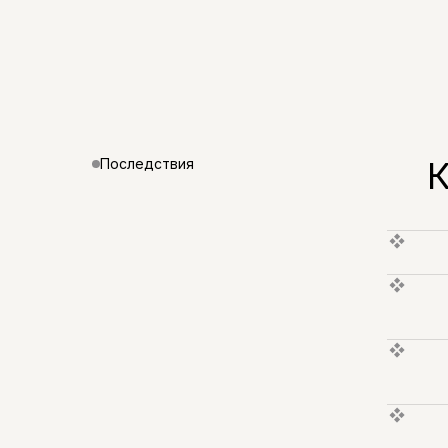
К
Последствия