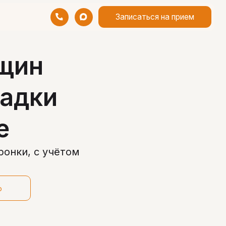
Записаться на прием
ещин
ладки
е
ронки, с учётом
ю