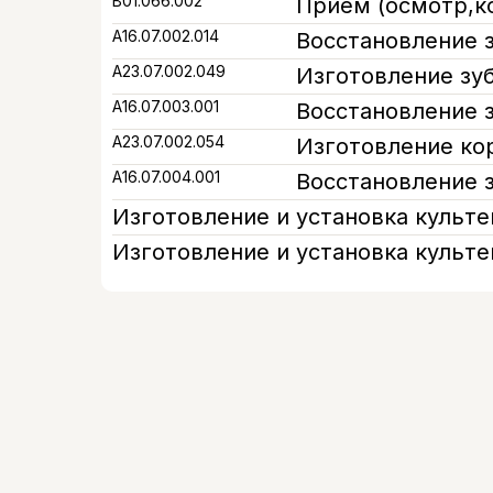
В01.066.002
Прием (осмотр,к
A16.07.002.014
Восстановление з
А23.07.002.049
Изготовление зу
A16.07.003.001
Восстановление 
А23.07.002.054
Изготовление ко
A16.07.004.001
Восстановление з
Изготовление и установка культе
Изготовление и установка культе