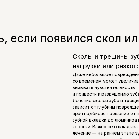
ь, если появился скол и
Сколы и трещины зуб
нагрузки или резког
Даже небольшое поврежден
со временем может увеличив
вызывать чувствительность
и привести к разрушению зуба
Лечение сколов зуба и трещи
зависит от глубины поврежд
врач подбирает решение от 
зубной вкладки до люминира 
коронки. Важно не откладыва
лечение — на раннем этапе з