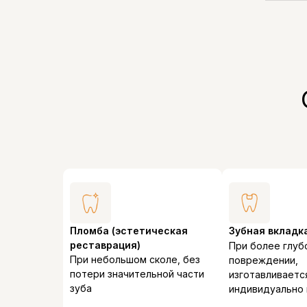
Пломба (эстетическая
Зубная вкладк
реставрация)
При более глуб
При небольшом сколе, без
повреждении,
потери значительной части
изготавливаетс
зуба
индивидуально 