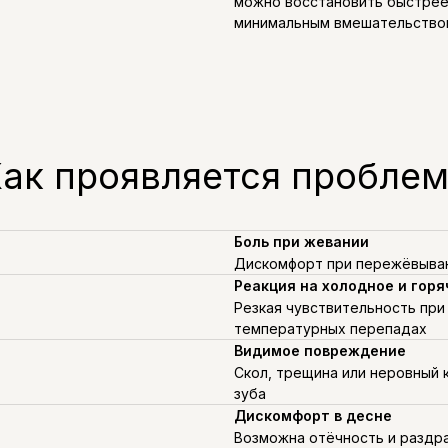
можно восстановить быстрее
минимальным вмешательство
ак проявляется пробле
Боль при жевании
Дискомфорт при пережёвыва
Реакция на холодное и горя
Резкая чувствительность при
температурных перепадах
Видимое повреждение
Скол, трещина или неровный 
зуба
Дискомфорт в десне
Возможна отёчность и раздр