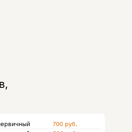
в,
первичный
700 руб.