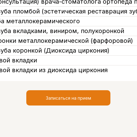
онсультация) врача-стоматолога ортопеда 
уба пломбой (эстетическая реставрация зу
ба металлокерамического
зуба вкладками, виниром, полукоронкой
ронки металлокерамической (фарфоровой)
уба коронкой (Диоксида циркония)
вой вкладки
вой вкладки из диоксида циркония
Записаться на прием