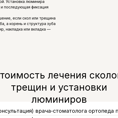
ой. Установка люминира
в и последующая фиксация
ение, если скол или трещина
а, а корень и структура зуба
, накладка или вкладка —
тоимость лечения сколо
трещин и установки
люминиров
онсультация) врача-стоматолога ортопеда 