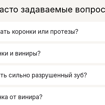
асто задаваемые вопро
ать коронки или протезы?
нки и виниры?
ть сильно разрушенный зуб?
ка от винира?