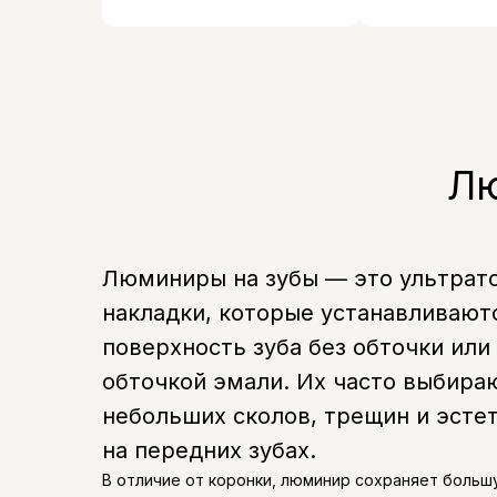
Лю
Люминиры на зубы — это ультрат
накладки, которые устанавливают
поверхность зуба без обточки ил
обточкой эмали. Их часто выбира
небольших сколов, трещин и эсте
на передних зубах.
В отличие от коронки, люминир сохраняет больш