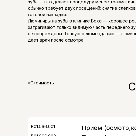
зуба — это делает процедуру менее травматичн
обычно требует двух посещений: снятие слепко
готовой накладки.
Люминиры на зубы в клинике Бохо — хорошее реш
затрагивают только видимую часть переднего зуб
не повреждены. Точную рекомендацию — люминир
даёт врач после осмотра.
С
Стоимость
В01.066.001
Прием (осмотр,к