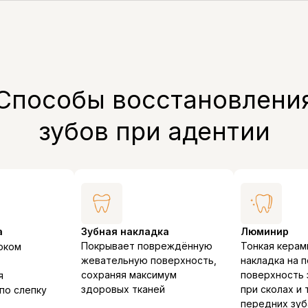
Способы восстановлени
зубов при адентии
а
Зубная накладка
Люминир
Покрывает повреждённую
Тонкая керам
оком
жевательную поверхность,
накладка на
сохраняя максимум
поверхность 
я
здоровых тканей
при сколах и
по слепку
передних зуб