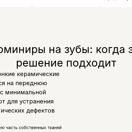
миниры на зубы: когда 
решение подходит
онкие керамические
ся на переднюю
и с минимальной
ют для устранения
тических дефектов
ую часть собственных тканей