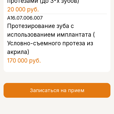
О клинике
Вакансии
Акции
Документы
Политика обработки персональных
данных