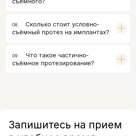
съёмного?
Сколько стоит условно-
08
00
съёмный протез на имплантах?
Что такое частично-
09
00
съёмное протезирование?