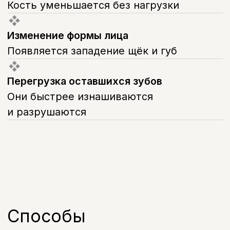
Частично-съёмное протезирование
Применяется при частичном
отсутствии зубов, когда часть своих
зубов сохранена
Балочный протез зубов
Условно-съёмная конструкция с