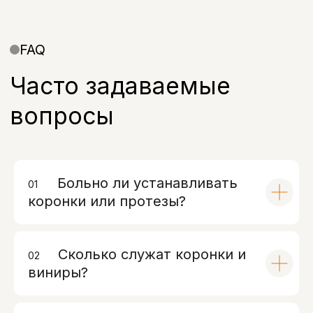
Больно ли устанавливать
01
00
коронки или протезы?
Сколько служат коронки и
02
00
виниры?