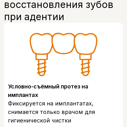
фиксацией на металлической балке
между имплантами
Полный съёмный протез зубов
При полном отсутствии зубов,
наиболее бюджетное решение
Условно-съёмный
протез на имплантах:
как это работает