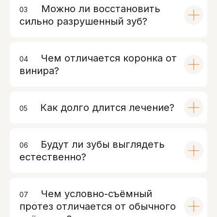
Можно ли восстановить
03
00
сильно разрушенный зуб?
Чем отличается коронка от
04
00
винира?
Как долго длится лечение?
05
00
Будут ли зубы выглядеть
06
00
естественно?
Чем условно-съёмный
07
00
протез отличается от обычного