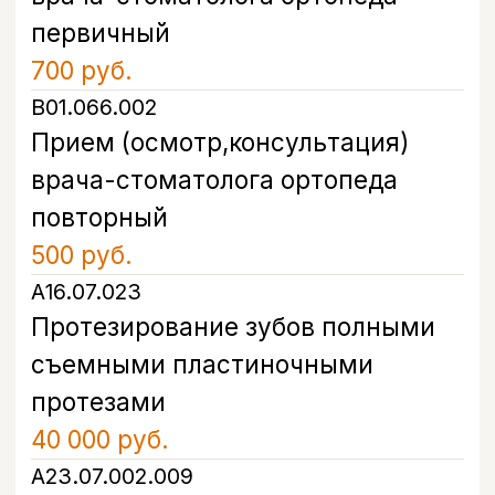
Запишитесь на прием
в удобное время
Оставьте свой номер, и наш
администратор свяжется с вами в
течение 5 минут, чтобы подобрать
удобное время и ответить на все
вопросы.
+7
Я даю согласие на обработку моих
персональных данных в соответствии с