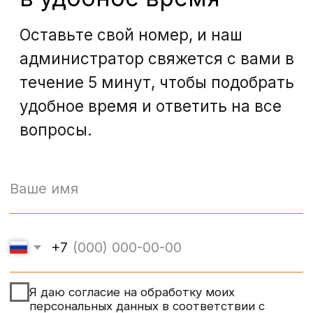
Контакты
Санкт-Петербург, проспект
Энгельса, д. 21
info@bohoclinic.ru
+7 812 678-99-76
Меню
Услуги
Отзывы
Врачи
Контакты
О клинике
Вакансии
Акции
Документы
Политика обработки персональных
данных