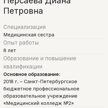
8 лет
Образование и повышение
квалификации
Основное образование:
2018 г. – Санкт-Петербургское
бюджетное профессиональное
образовательное учреждение
«Медицинский колледж №2»
Специализируется на:
Стерилизации и подготовке
кабинета– тщательной обработке
инструментов, настройке
оборудования и поддержании
чистоты для соблюдения всех
санитарных норм.
Помощи врачу во время лечения–
своевременной подаче
инструментов и материалов,
аспирации слюны и контроле за