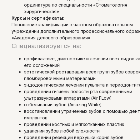
ординатура по специальности «Стоматология
хирургическая»
Курсы и сертификаты:
Повышение квалификации в частном образовательном
учреждении дополнительного профессионального образ
«Академия делового образования»
Специализируется на:
профилактике, диагностике и лечении всех видов к
его осложнений
эстетической реставрации всех групп зубов совр
пломбировочными материалами
эндодонтическом лечении пульпита и периодонтит
проведении гигиены полости рта современными
ультразвуковыми аппаратами (Air FLow)
отбеливании зубов (Amazing White)
восстановлении утраченных зубов с помощью ден
имплантов
проведении костных и мягкотканных пластик
удалении зубов любой сложности
проведении резекций верхушки корня зубов