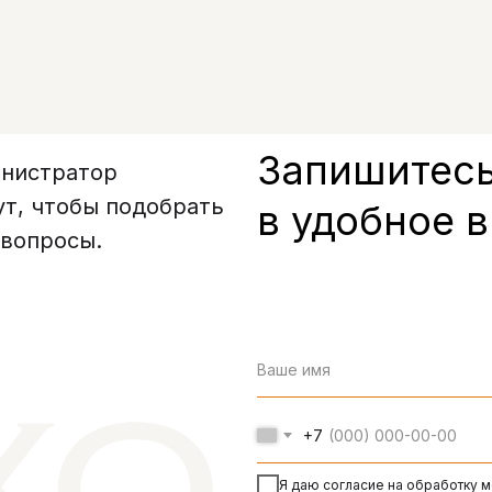
Запишитесь
инистратор
ут, чтобы подобрать
в удобное 
 вопросы.
+7
Я даю согласие на обработку 