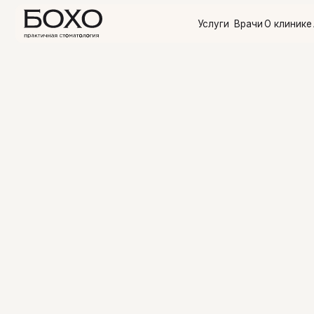
Услуги
Врачи
О клинике
Акции
О