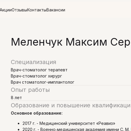
тзывы
Контакты
Вакансии
Меленчук Максим Сер
Специализация
Врач-стоматолог терапевт
Врач-стоматолог хирург
Врач стоматолог-имплантолог
Опыт работы
8 лет
Образование и повышение квалификаци
Основное образование:
2017 г. - Медицинский университет «Реавиз»
2020 г. - Военно‑медицинская академия имени С. М.