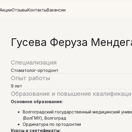
тзывы
Контакты
Вакансии
Гусева Феруза Мендег
Специализация
Стоматолог-ортодонт
Опыт работы
9 лет
Образование и повышение квалификаци
Основное образование:
Волгоградский государственный медицинский унив
(ВолГМУ), Волгоград
Ординатура по ортодонтии
Курсы и сертификаты: