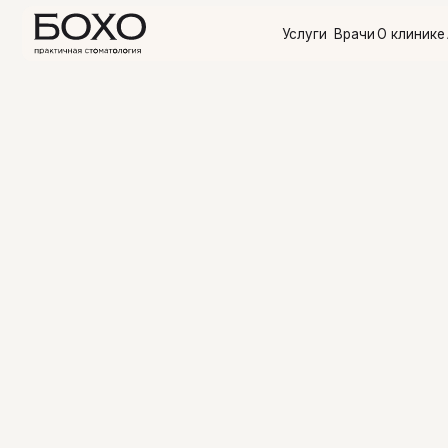
Услуги
Врачи
О клинике
Акции
О