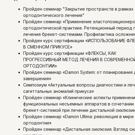
Пройден семинар "Закрытие пространств в рамках
ортодонтического лечения"
Пройден семинар «Применение эластопозиционеро
ортодонтической практике. Ретенционный период 
лечения брекет-системами. Профилактика осложне
Пройден курс сертификации «ИСПОЛЬЗОВАНИЕ ФЛ
В СМЕННОМ ПРИКУСЕ»
Пройден курс сертификации «ФЛЕКСЫ, КАК
ПРОГРЕССИВНЫЙ МЕТОД ЛЕЧЕНИЯ В СОВРЕМЕННО
ОРТОДОНТИИ»
Пройден семинар «Damon System: от планирования 
завершения»
Симпозиум «Актуальные вопросы диагностики и ле
сагиттальных аномалий прикуса»
Пройден семинар «Клинические аспекты применен
функциональных несъемных аппаратов в сочетании
брекет-системой при лечении дистальной окклюзи
Пройден семинар «Damon Ultima: революция в мире
ортодонтии»
Пройден семинар «Дистальная окклюзия. Взгляд сн