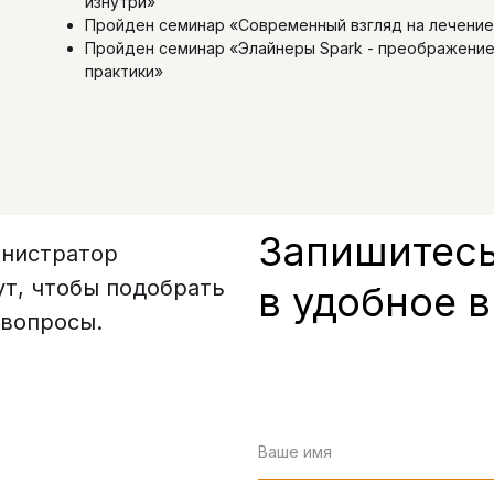
изнутри»
Пройден семинар «Современный взгляд на лечение
Пройден семинар «Элайнеры Spark - преображени
практики»
Запишитесь
инистратор
ут, чтобы подобрать
в удобное 
 вопросы.