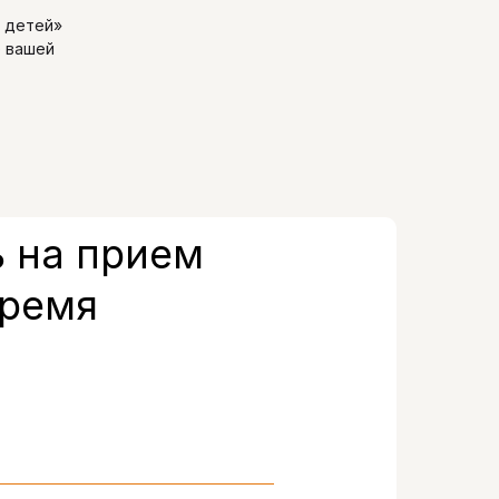
 детей»
е вашей
 на прием
время